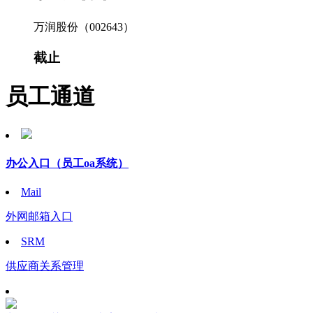
万润股份（002643）
截止
员工通道
办公入口
（员工oa系统）
Mail
外网邮箱入口
SRM
供应商关系管理