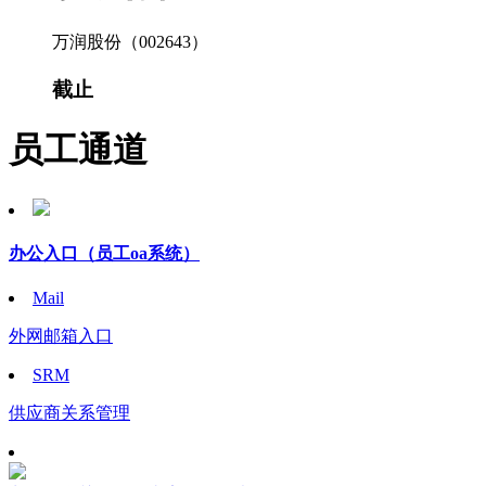
万润股份（002643）
截止
员工通道
办公入口
（员工oa系统）
Mail
外网邮箱入口
SRM
供应商关系管理