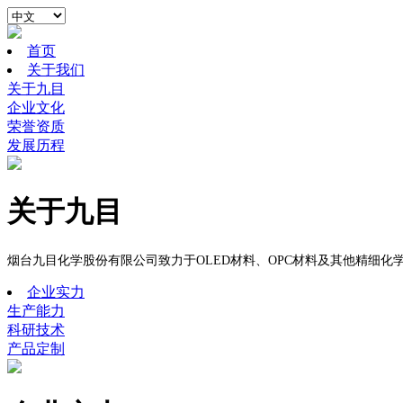
首页
关于我们
关于九目
企业文化
荣誉资质
发展历程
关于九目
烟台九目化学股份有限公司致力于
OLED
材料、
OPC
材料及
其他精细化
企业实力
生产能力
科研技术
产品定制