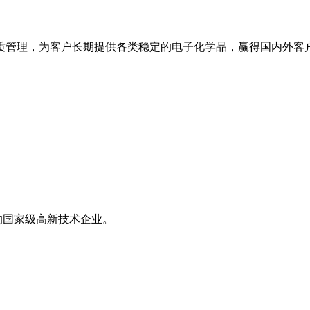
管理，为客户长期提供各类稳定的电子化学品，赢得国内外客户
的国家级高新技术企业。