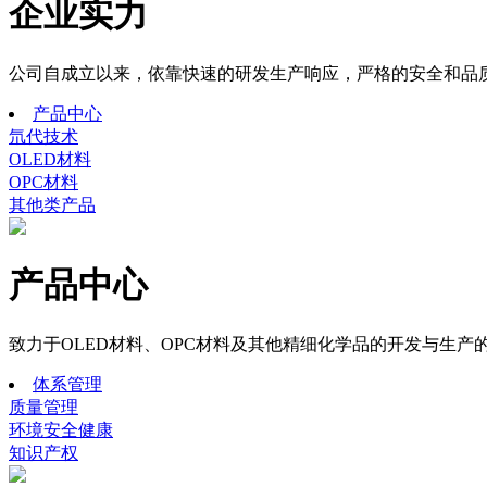
企业实力
公司自成立以来，依靠快速的研发生产响应，严格的安全和品质
产品中心
氘代技术
OLED材料
OPC材料
其他类产品
产品中心
致力于OLED材料、OPC材料及其他精细化学品的开发与生产
体系管理
质量管理
环境安全健康
知识产权