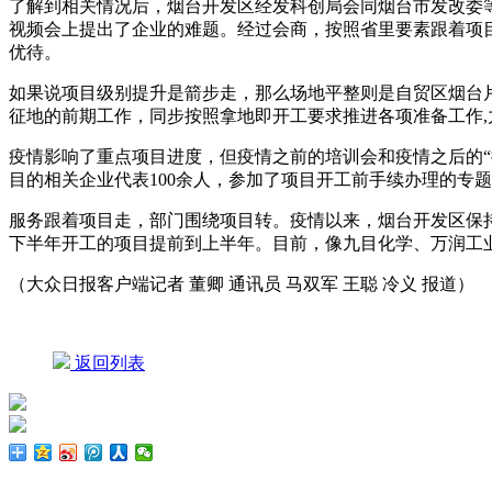
了解到相关情况后，烟台开发区经发科创局会同烟台市发改委
视频会上提出了企业的难题。经过会商，按照省里要素跟着项
优待。
如果说项目级别提升是箭步走，那么场地平整则是自贸区烟台
征地的前期工作，同步按照拿地即开工要求推进各项准备工作,
疫情影响了重点项目进度，但疫情之前的培训会和疫情之后的“
目的相关企业代表100余人，参加了项目开工前手续办理的专
服务跟着项目走，部门围绕项目转。疫情以来，烟台开发区保持
下半年开工的项目提前到上半年。目前，像九目化学、万润工业
（大众日报客户端记者 董卿 通讯员 马双军 王聪 冷义 报道）
返回列表