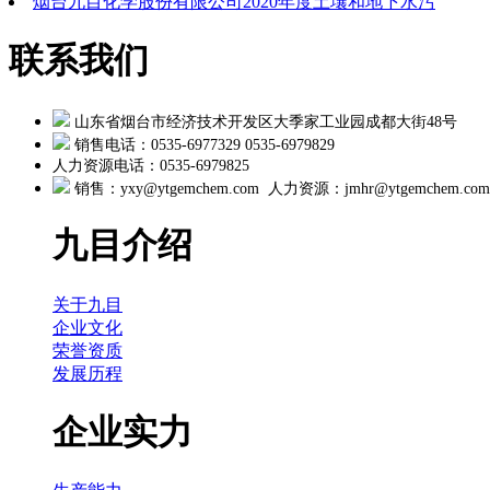
烟台九目化学股份有限公司2020年度土壤和地下水污
联系我们
山东省烟台市经济技术开发区大季家工业园成都大街48号
销售电话：0535-6977329 0535-6979829
人力资源电话：0535-6979825
销售：yxy@ytgemchem.com 人力资源：
jmhr@ytgemchem.com
九目介绍
关于九目
企业文化
荣誉资质
发展历程
企业实力