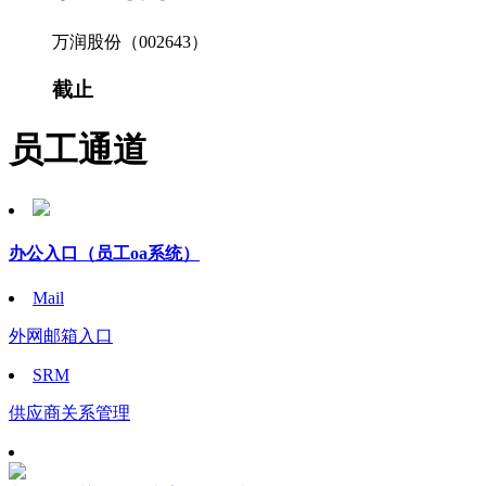
万润股份（002643）
截止
员工通道
办公入口
（员工oa系统）
Mail
外网邮箱入口
SRM
供应商关系管理