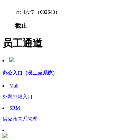
万润股份（002643）
截止
员工通道
办公入口
（员工oa系统）
Mail
外网邮箱入口
SRM
供应商关系管理