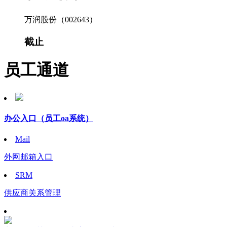
万润股份（002643）
截止
员工通道
办公入口
（员工oa系统）
Mail
外网邮箱入口
SRM
供应商关系管理