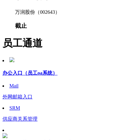
万润股份（002643）
截止
员工通道
办公入口
（员工oa系统）
Mail
外网邮箱入口
SRM
供应商关系管理