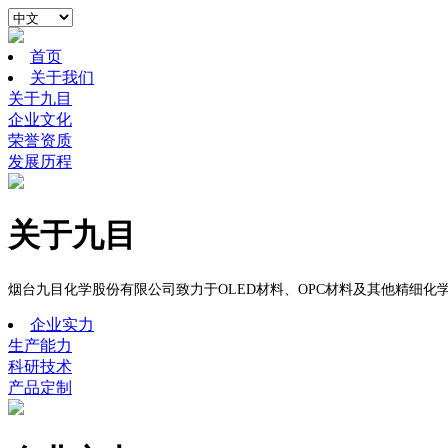
首页
关于我们
关于九目
企业文化
荣誉资质
发展历程
关于九目
烟台九目化学股份有限公司致力于
OLED
材料、
OPC
材料及
其他精细化
企业实力
生产能力
科研技术
产品定制