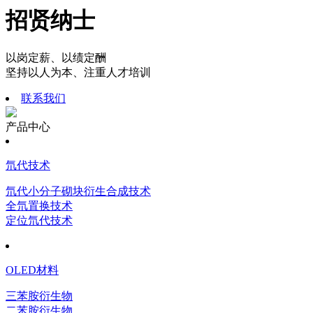
招贤纳士
以岗定薪、以绩定酬
坚持以人为本、注重人才培训
联系我们
产品中心
氘代技术
氘代小分子砌块衍生合成技术
全氘置换技术
定位氘代技术
OLED材料
三苯胺衍生物
二苯胺衍生物