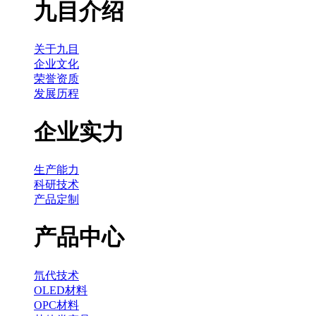
九目介绍
关于九目
企业文化
荣誉资质
发展历程
企业实力
生产能力
科研技术
产品定制
产品中心
氘代技术
OLED材料
OPC材料