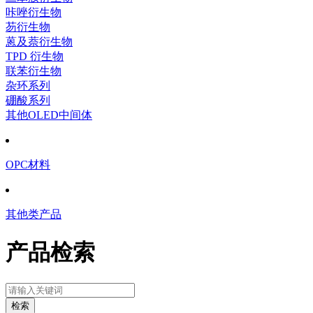
咔唑衍生物
芴衍生物
蒽及萘衍生物
TPD 衍生物
联苯衍生物
杂环系列
硼酸系列
其他OLED中间体
OPC材料
其他类产品
产品检索