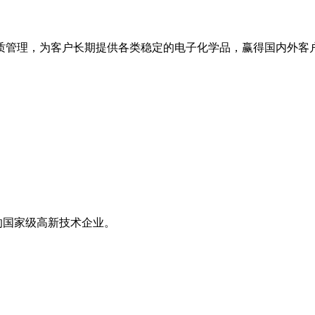
管理，为客户长期提供各类稳定的电子化学品，赢得国内外客户
的国家级高新技术企业。