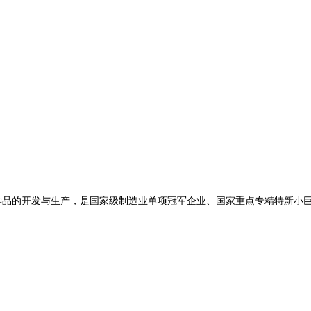
学品
的开发与生产，是国家级制造业单项冠军企业、国家重点专精特新小