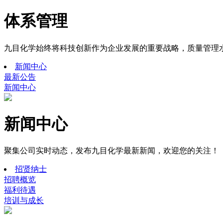
体系管理
九目化学始终将科技创新作为企业发展的重要战略，质量管理
新闻中心
最新公告
新闻中心
新闻中心
聚集公司实时动态，发布九目化学最新新闻，欢迎您的关注！
招贤纳士
招聘概览
福利待遇
培训与成长