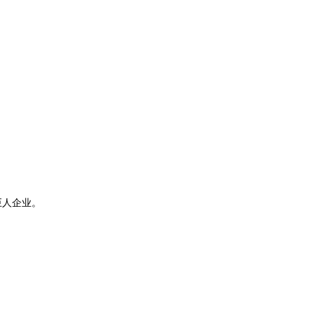
巨人企业。