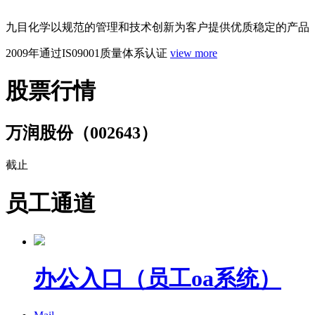
九目化学以规范的管理和技术创新为客户提供优质稳定的产品
2009年通过IS09001质量体系认证
view more
股票行情
万润股份（002643）
截止
员工通道
办公入口
（员工oa系统）