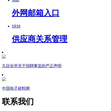
Mail
外网邮箱入口
SRM
供应商关系管理
九目化学关于招聘事宜的严正声明
中国电子材料网
联系我们