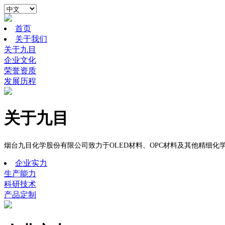
首页
关于我们
关于九目
企业文化
荣誉资质
发展历程
关于九目
烟台九目化学股份有限公司致力于
OLED
材料、
OPC
材料及
其他精细化
企业实力
生产能力
科研技术
产品定制